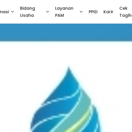
Bidang
Layanan
Cek
masi
PPID
Karir
Usaha
PAM
Tagi