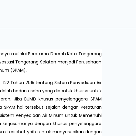
mnya melalui Peraturan Daerah Kota Tangerang
estasi Tangerang Selatan menjadi Perusahaan
inum (SPAM).
 122 Tahun 2015 tentang Sistem Penyediaan Air
adalah badan usaha yang dibentuk khusus untuk
aerah. Jika BUMD khusus penyelenggara SPAM
a SPAM hal tersebut sejalan dengan Peraturan
Sistem Penyediaan Air Minum untuk Memenuhi
kan kerjasamanya dengan khusus penyelenggara
kum tersebut yaitu untuk menyesuaikan dengan