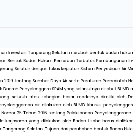
unan Investasi Tangerang Selatan merubah bentuk badan huku
han Bentuk Badan Hukum Perseroan Terbatas Pembangunan Inv
erang Selatan dengan fokus kegiatan Sistem Penyediaan Air M
019 tentang Sumber Daya Air serta Peraturan Pemerintah No.
lik Daerah Penyelenggara SPAM yang selanjutnya disebut BUMD 
ang seluruh atau sebagian besar modalnya dimiliki oleh D
nyelenggaraan air dilakukan oleh BUMD khusus penyelenggar
 Nomor 25 Tahun 2016 tentang Pelaksanaan Penyelenggaraan 
la kerjasama yang dilakukan oleh Badan Usaha harus dialih
a Tangerang Selatan. Tujuan dari perubahan bentuk Badan Hu