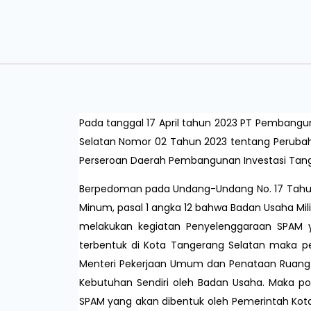
Pada tanggal 17 April tahun 2023 PT Pembang
Selatan Nomor 02 Tahun 2023 tentang Peruba
Perseroan Daerah Pembangunan Investasi Tang
Berpedoman pada Undang-Undang No. 17 Tahun 2
Minum, pasal 1 angka 12 bahwa Badan Usaha Mi
melakukan kegiatan Penyelenggaraan SPAM y
terbentuk di Kota Tangerang Selatan maka pe
Menteri Pekerjaan Umum dan Penataan Ruang
Kebutuhan Sendiri oleh Badan Usaha. Maka po
SPAM yang akan dibentuk oleh Pemerintah Kot