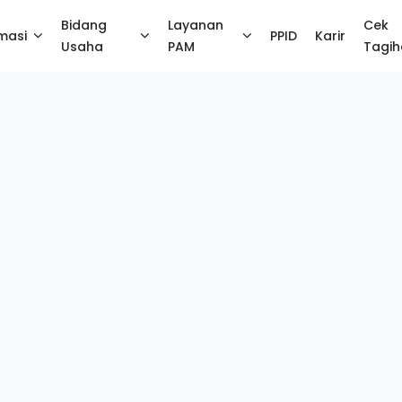
Bidang
Layanan
Cek
masi
PPID
Karir
Usaha
PAM
Tagi